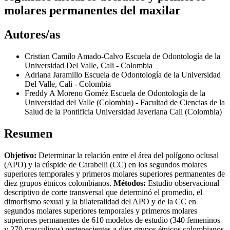
molares permanentes del maxilar
Autores/as
Cristian Camilo Amado-Calvo
Escuela de Odontologí­a de la
Universidad Del Valle, Cali - Colombia
Adriana Jaramillo
Escuela de Odontologí­a de la Universidad
Del Valle, Cali - Colombia
Freddy A Moreno Goméz
Escuela de Odontologí­a de la
Universidad del Valle (Colombia) - Facultad de Ciencias de la
Salud de la Pontificia Universidad Javeriana Cali (Colombia)
Resumen
Objetivo:
Determinar la relación entre el área del polí­gono oclusal
(APO) y la cúspide de Carabelli (CC) en los segundos molares
superiores temporales y primeros molares superiores permanentes de
diez grupos étnicos colombianos.
Métodos:
Estudio observacional
descriptivo de corte transversal que determinó el promedio, el
dimorfismo sexual y la bilateralidad del APO y de la CC en
segundos molares superiores temporales y primeros molares
superiores permanentes de 610 modelos de estudio (340 femeninos
y 270 masculinos) pertenecientes a diez grupos étnicos colombianos,