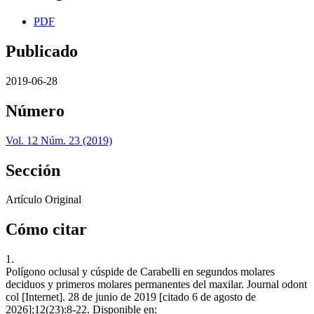
PDF
Publicado
2019-06-28
Número
Vol. 12 Núm. 23 (2019)
Sección
Artí­culo Original
Cómo citar
1.
Polí­gono oclusal y cúspide de Carabelli en segundos molares
deciduos y primeros molares permanentes del maxilar. Journal odont
col [Internet]. 28 de junio de 2019 [citado 6 de agosto de
2026];12(23):8-22. Disponible en: