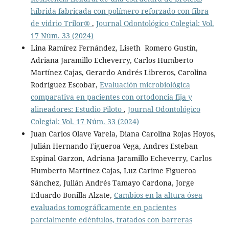
híbrida fabricada con polímero reforzado con fibra
de vidrio Trilor®
,
Journal Odontológico Colegial: Vol.
17 Núm. 33 (2024)
Lina Ramírez Fernández, Liseth Romero Gustín,
Adriana Jaramillo Echeverry, Carlos Humberto
Martínez Cajas, Gerardo Andrés Libreros, Carolina
Rodríguez Escobar,
Evaluación microbiológica
comparativa en pacientes con ortodoncia fija y
alineadores: Estudio Piloto
,
Journal Odontológico
Colegial: Vol. 17 Núm. 33 (2024)
Juan Carlos Olave Varela, Diana Carolina Rojas Hoyos,
Julián Hernando Figueroa Vega, Andres Esteban
Espinal Garzon, Adriana Jaramillo Echeverry, Carlos
Humberto Martínez Cajas, Luz Carime Figueroa
Sánchez, Julián Andrés Tamayo Cardona, Jorge
Eduardo Bonilla Alzate,
Cambios en la altura ósea
evaluados tomográficamente en pacientes
parcialmente edéntulos, tratados con barreras