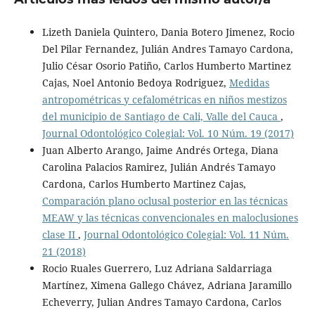
Lizeth Daniela Quintero, Dania Botero Jimenez, Rocio
Del Pilar Fernandez, Julián Andres Tamayo Cardona,
Julio César Osorio Patiño, Carlos Humberto Martinez
Cajas, Noel Antonio Bedoya Rodriguez,
Medidas
antropométricas y cefalométricas en niños mestizos
del municipio de Santiago de Cali, Valle del Cauca
,
Journal Odontológico Colegial: Vol. 10 Núm. 19 (2017)
Juan Alberto Arango, Jaime Andrés Ortega, Diana
Carolina Palacios Ramirez, Julián Andrés Tamayo
Cardona, Carlos Humberto Martinez Cajas,
Comparación plano oclusal posterior en las técnicas
MEAW y las técnicas convencionales en maloclusiones
clase II
,
Journal Odontológico Colegial: Vol. 11 Núm.
21 (2018)
Rocio Ruales Guerrero, Luz Adriana Saldarriaga
Martínez, Ximena Gallego Chávez, Adriana Jaramillo
Echeverry, Julian Andres Tamayo Cardona, Carlos