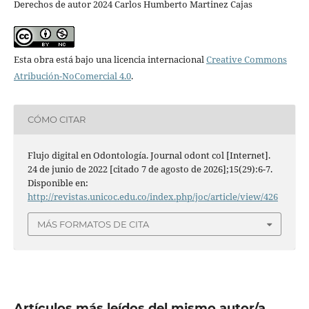
Derechos de autor 2024 Carlos Humberto Martinez Cajas
Esta obra está bajo una licencia internacional
Creative Commons
Atribución-NoComercial 4.0
.
CÓMO CITAR
Flujo digital en Odontología. Journal odont col [Internet].
24 de junio de 2022 [citado 7 de agosto de 2026];15(29):6-7.
Disponible en:
http://revistas.unicoc.edu.co/index.php/joc/article/view/426
MÁS FORMATOS DE CITA
Artículos más leídos del mismo autor/a