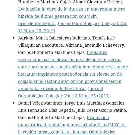
Humberto Martinez Cajas, Aimer Giovanny Urrego,
Evaluación in vitro de la dureza en una resina micro
hí­brida de última generación con y sin
precalentamiento
,
Journal Odontológico Colegial: Vol.
12 Núm. 23 (2019)
Adriana María Ballesteros Buitrago, Tomás José
Villaquirán Lacouture, Adriana Jaramillo Echeverry,
Carlos Humberto Martínez Cajas,
Implantes
postexodoncia sin elevación de colgajo en el sector
anterior con provisionalización inmediata: revisión de
literaturaImplantes postexodoncia sin elevación de
colgajo en el sector anterior con provisionalización
inmediata: revisión de literatura
,
Journal
Odontológico Colegial: Vol. 13 Núm. 25 (2020)
Daniel Vélez Martí­nez, Jorge Luis Martínez Gonzalez,
Luis Fernando Díaz Cepeda, Julio Cesar Osorio Patiño,
Carlos Humberto Martinez Cajas,
Evaluación
tomográfica de mini-implantes ortodónticos (MIO) en
la región infracigomática
,
Journal Odontológico