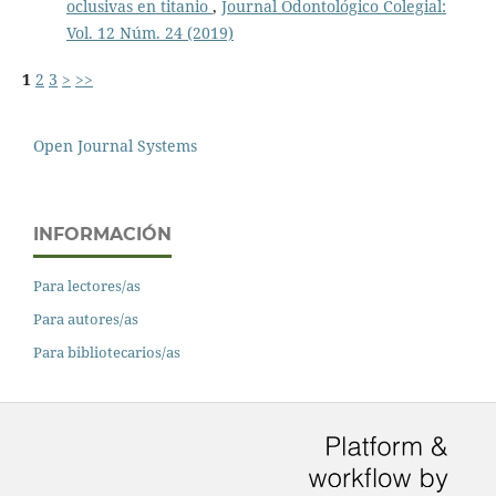
oclusivas en titanio
,
Journal Odontológico Colegial:
Vol. 12 Núm. 24 (2019)
1
2
3
>
>>
Open Journal Systems
INFORMACIÓN
Para lectores/as
Para autores/as
Para bibliotecarios/as