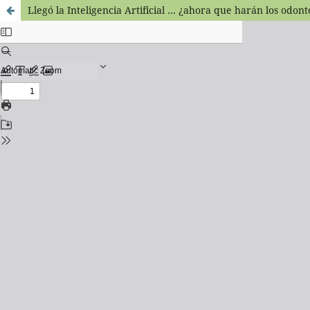
Llegó la Inteligencia Artificial … ¿ahora que harán los odont