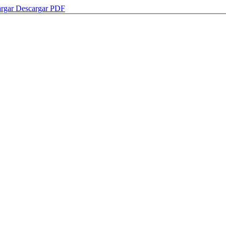
argar
Descargar PDF