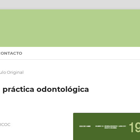
CONTACTO
culo Original
 práctica odontológica
NICOC