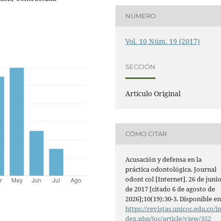
NÚMERO
Vol. 10 Núm. 19 (2017)
SECCIÓN
Artí­culo Original
CÓMO CITAR
Acusación y defensa en la
práctica odontológica. Journal
odont col [Internet]. 26 de juni
de 2017 [citado 6 de agosto de
2026];10(19):30-3. Disponible en
https://revistas.unicoc.edu.co/i
dex.php/joc/article/view/352