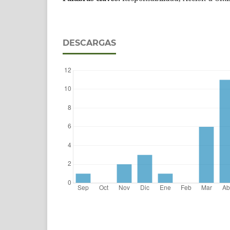
DESCARGAS