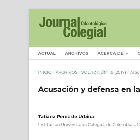
ACTUAL
ARCHIVOS
ACERCA DE
INICIO
/
ARCHIVOS
/
VOL. 10 NÚM. 19 (2017)
/
Artí­
Acusación y defensa en la
Tatiana Pérez de Urbina
Institución Universitaria Colegios de Colombia U