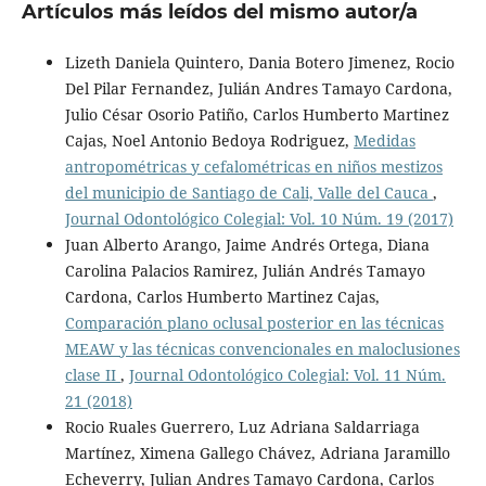
Artículos más leídos del mismo autor/a
Lizeth Daniela Quintero, Dania Botero Jimenez, Rocio
Del Pilar Fernandez, Julián Andres Tamayo Cardona,
Julio César Osorio Patiño, Carlos Humberto Martinez
Cajas, Noel Antonio Bedoya Rodriguez,
Medidas
antropométricas y cefalométricas en niños mestizos
del municipio de Santiago de Cali, Valle del Cauca
,
Journal Odontológico Colegial: Vol. 10 Núm. 19 (2017)
Juan Alberto Arango, Jaime Andrés Ortega, Diana
Carolina Palacios Ramirez, Julián Andrés Tamayo
Cardona, Carlos Humberto Martinez Cajas,
Comparación plano oclusal posterior en las técnicas
MEAW y las técnicas convencionales en maloclusiones
clase II
,
Journal Odontológico Colegial: Vol. 11 Núm.
21 (2018)
Rocio Ruales Guerrero, Luz Adriana Saldarriaga
Martínez, Ximena Gallego Chávez, Adriana Jaramillo
Echeverry, Julian Andres Tamayo Cardona, Carlos