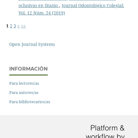
oclusivas en titanio
,
Journal Odontológico Colegial:
Vol. 12 Núm. 24 (2019)
1
2
3
>
>>
Open Journal Systems
INFORMACIÓN
Para lectores/as
Para autores/as
Para bibliotecarios/as