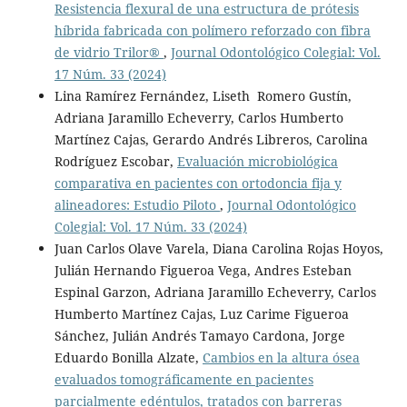
Resistencia flexural de una estructura de prótesis
híbrida fabricada con polímero reforzado con fibra
de vidrio Trilor®
,
Journal Odontológico Colegial: Vol.
17 Núm. 33 (2024)
Lina Ramírez Fernández, Liseth Romero Gustín,
Adriana Jaramillo Echeverry, Carlos Humberto
Martínez Cajas, Gerardo Andrés Libreros, Carolina
Rodríguez Escobar,
Evaluación microbiológica
comparativa en pacientes con ortodoncia fija y
alineadores: Estudio Piloto
,
Journal Odontológico
Colegial: Vol. 17 Núm. 33 (2024)
Juan Carlos Olave Varela, Diana Carolina Rojas Hoyos,
Julián Hernando Figueroa Vega, Andres Esteban
Espinal Garzon, Adriana Jaramillo Echeverry, Carlos
Humberto Martínez Cajas, Luz Carime Figueroa
Sánchez, Julián Andrés Tamayo Cardona, Jorge
Eduardo Bonilla Alzate,
Cambios en la altura ósea
evaluados tomográficamente en pacientes
parcialmente edéntulos, tratados con barreras