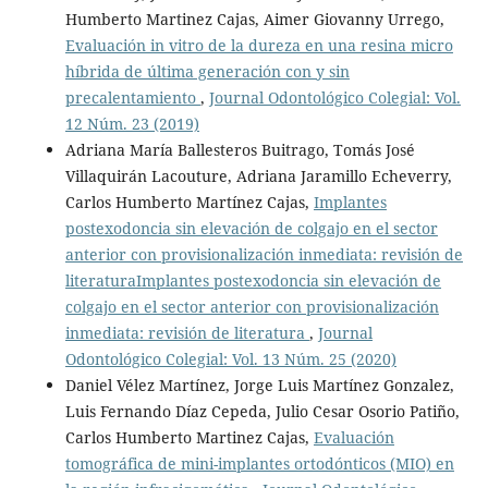
Humberto Martinez Cajas, Aimer Giovanny Urrego,
Evaluación in vitro de la dureza en una resina micro
hí­brida de última generación con y sin
precalentamiento
,
Journal Odontológico Colegial: Vol.
12 Núm. 23 (2019)
Adriana María Ballesteros Buitrago, Tomás José
Villaquirán Lacouture, Adriana Jaramillo Echeverry,
Carlos Humberto Martínez Cajas,
Implantes
postexodoncia sin elevación de colgajo en el sector
anterior con provisionalización inmediata: revisión de
literaturaImplantes postexodoncia sin elevación de
colgajo en el sector anterior con provisionalización
inmediata: revisión de literatura
,
Journal
Odontológico Colegial: Vol. 13 Núm. 25 (2020)
Daniel Vélez Martí­nez, Jorge Luis Martínez Gonzalez,
Luis Fernando Díaz Cepeda, Julio Cesar Osorio Patiño,
Carlos Humberto Martinez Cajas,
Evaluación
tomográfica de mini-implantes ortodónticos (MIO) en