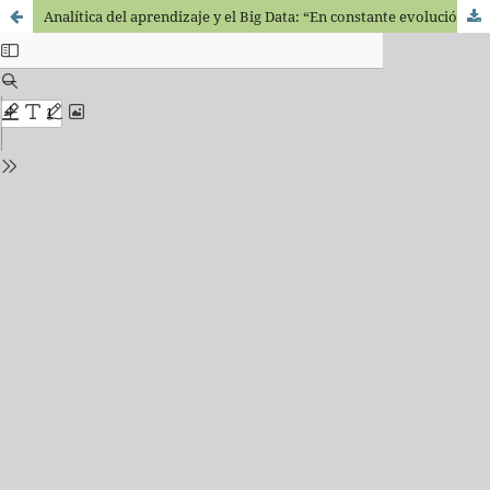
Analítica del aprendizaje y el Big Data: “En constante evolución”