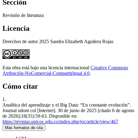
Sección
Revisión de literatura
Licencia
Derechos de autor 2025 Sandra Elizabeth Aguilera Rojas
Esta obra está bajo una licencia internacional
Creative Commons
Atribución-NoComercial-CompartirIgual 4.0
.
Cómo citar
1.
Analítica del aprendizaje y el Big Data: “En constante evolución”.
Journal odont col [Internet]. 30 de junio de 2025 [citado 6 de agosto
de 2026];18(35):59-63. Disponible en:
https://revistas.unicoc.edu.co/index.php/joc/article/view/467
Más formatos de cita