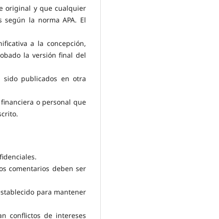
e original y que cualquier
s según la norma APA. El
ificativa a la concepción,
obado la versión final del
 sido publicados en otra
 financiera o personal que
crito.
idenciales.
 Los comentarios deben ser
 establecido para mantener
n conflictos de intereses