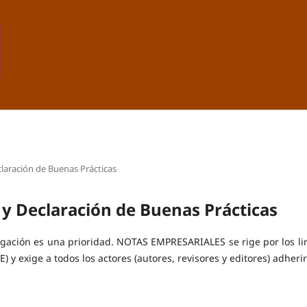
eclaración de Buenas Prácticas
s y Declaración de Buenas Prácticas
tigación es una prioridad. NOTAS EMPRESARIALES se rige por los 
) y exige a todos los actores (autores, revisores y editores) adherir