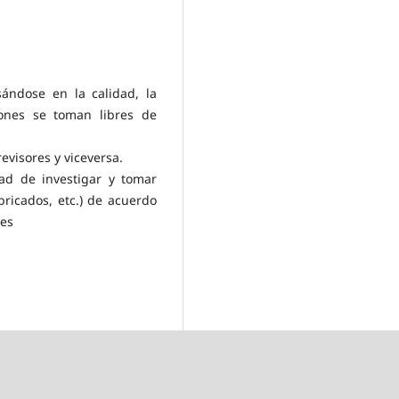
sándose en la calidad, la
siones se toman libres de
revisores y viceversa.
dad de investigar y tomar
ricados, etc.) de acuerdo
ves