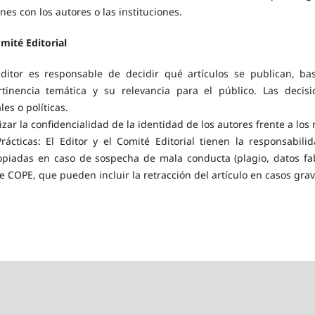
nes con los autores o las instituciones.
omité Editorial
 Editor es responsable de decidir qué artículos se publican, ba
ertinencia temática y su relevancia para el público. Las deci
es o políticas.
zar la confidencialidad de la identidad de los autores frente a los 
ácticas: El Editor y el Comité Editorial tienen la responsabili
opiadas en caso de sospecha de mala conducta (plagio, datos fab
de COPE, que pueden incluir la retracción del artículo en casos gra