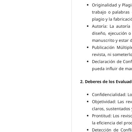
Originalidad y Plag
trabajo o palabras
plagio y la fabrica
Autoría: La autoría
diseño, ejecución o
manuscrito y estar 
Publicación Múltip
revista, ni someter
Declaración de Conf
pueda influir de ma
2. Deberes de los Evaluad
Confidencialidad: L
Objetividad: Las re
claros, sustentados 
Prontitud: Los revi
la eficiencia del pro
Detección de Confl