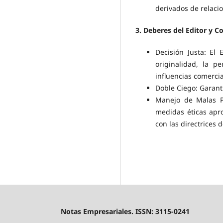
derivados de relacio
3. Deberes del Editor y C
Decisión Justa: El
originalidad, la p
influencias comercial
Doble Ciego: Garanti
Manejo de Malas Pr
medidas éticas apr
con las directrices 
Notas Empresariales. ISSN: 3115-0241