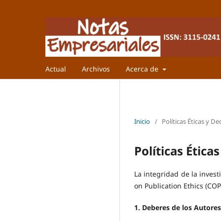
Actual
Archivos
Acerca de
Inicio
/
Políticas Éticas y D
Políticas Ética
La integridad de la inves
on Publication Ethics (COPE
1. Deberes de los Autores