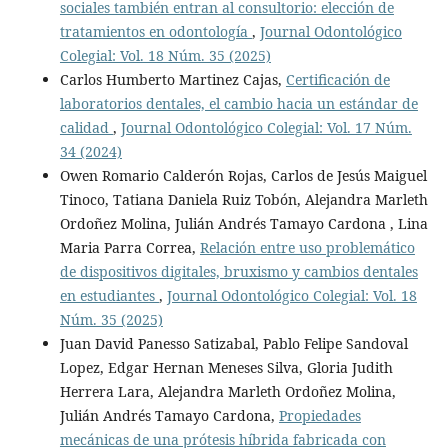
sociales también entran al consultorio: elección de
tratamientos en odontología
,
Journal Odontológico
Colegial: Vol. 18 Núm. 35 (2025)
Carlos Humberto Martinez Cajas,
Certificación de
laboratorios dentales, el cambio hacia un estándar de
calidad
,
Journal Odontológico Colegial: Vol. 17 Núm.
34 (2024)
Owen Romario Calderón Rojas, Carlos de Jesús Maiguel
Tinoco, Tatiana Daniela Ruiz Tobón, Alejandra Marleth
Ordoñez Molina, Julián Andrés Tamayo Cardona , Lina
Maria Parra Correa,
Relación entre uso problemático
de dispositivos digitales, bruxismo y cambios dentales
en estudiantes
,
Journal Odontológico Colegial: Vol. 18
Núm. 35 (2025)
Juan David Panesso Satizabal, Pablo Felipe Sandoval
Lopez, Edgar Hernan Meneses Silva, Gloria Judith
Herrera Lara, Alejandra Marleth Ordoñez Molina,
Julián Andrés Tamayo Cardona,
Propiedades
mecánicas de una prótesis híbrida fabricada con