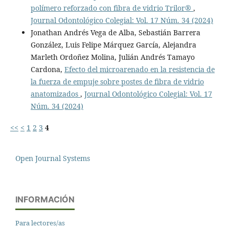
polímero reforzado con fibra de vidrio Trilor®
,
Journal Odontológico Colegial: Vol. 17 Núm. 34 (2024)
Jonathan Andrés Vega de Alba, Sebastián Barrera
González, Luis Felipe Márquez García, Alejandra
Marleth Ordoñez Molina, Julián Andrés Tamayo
Cardona,
Efecto del microarenado en la resistencia de
la fuerza de empuje sobre postes de fibra de vidrio
anatomizados
,
Journal Odontológico Colegial: Vol. 17
Núm. 34 (2024)
<<
<
1
2
3
4
Open Journal Systems
INFORMACIÓN
Para lectores/as