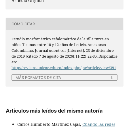
Artí­culo Original
CÓMO CITAR
Estudio morfométrico cefalométrico de la silla turca en
niños Ticunas entre 10 y 12 años de Leticia, Amazonas
Colombiano. Journal odont col [Internet]. 23 de diciembre
de 2019 [citado 7 de agosto de 2026];11(22):22-35. Disponible
en:
http://revistas.unicoc.edu.co/index.php/joc/article/view/391
MÁS FORMATOS DE CITA
Artículos más leídos del mismo autor/a
Carlos Humberto Martinez Cajas,
Cuando las redes