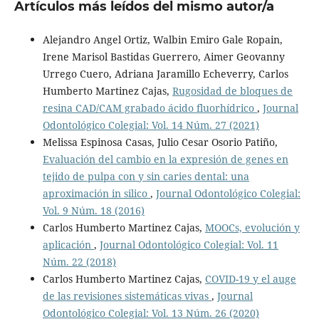
Artículos más leídos del mismo autor/a
Alejandro Angel Ortiz, Walbin Emiro Gale Ropain,
Irene Marisol Bastidas Guerrero, Aimer Geovanny
Urrego Cuero, Adriana Jaramillo Echeverry, Carlos
Humberto Martinez Cajas,
Rugosidad de bloques de
resina CAD/CAM grabado ácido fluorhídrico
,
Journal
Odontológico Colegial: Vol. 14 Núm. 27 (2021)
Melissa Espinosa Casas, Julio Cesar Osorio Patiño,
Evaluación del cambio en la expresión de genes en
tejido de pulpa con y sin caries dental: una
aproximación in silico
,
Journal Odontológico Colegial:
Vol. 9 Núm. 18 (2016)
Carlos Humberto Martinez Cajas,
MOOCs, evolución y
aplicación
,
Journal Odontológico Colegial: Vol. 11
Núm. 22 (2018)
Carlos Humberto Martinez Cajas,
COVID-19 y el auge
de las revisiones sistemáticas vivas
,
Journal
Odontológico Colegial: Vol. 13 Núm. 26 (2020)