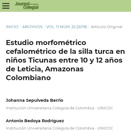
INICIO
/
ARCHIVOS
/
VOL. 11 NÚM. 22 (2018)
/
Artí­culo Original
Estudio morfométrico
cefalométrico de la silla turca en
niños Ticunas entre 10 y 12 años
de Leticia, Amazonas
Colombiano
Johanna Sepulveda Berrio
Institución Universitaria Colegios de Colombia - UNICOC
Antonio Bedoya Rodríguez
Institución Universitaria Colegios de Colombia - UNICOC