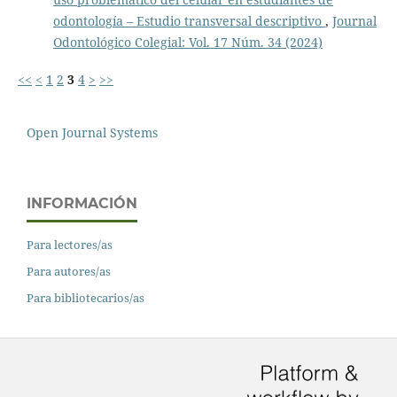
odontología – Estudio transversal descriptivo
,
Journal
Odontológico Colegial: Vol. 17 Núm. 34 (2024)
<<
<
1
2
3
4
>
>>
Open Journal Systems
INFORMACIÓN
Para lectores/as
Para autores/as
Para bibliotecarios/as