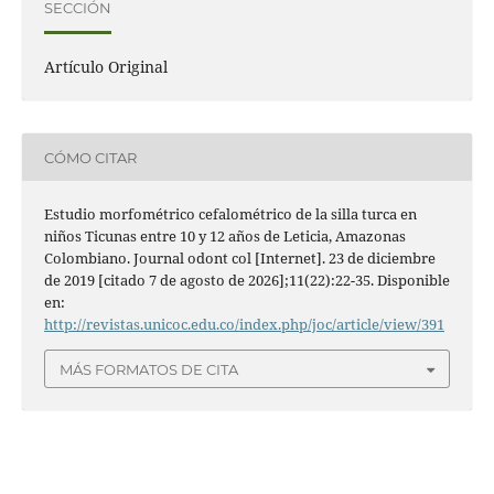
SECCIÓN
Artí­culo Original
CÓMO CITAR
Estudio morfométrico cefalométrico de la silla turca en
niños Ticunas entre 10 y 12 años de Leticia, Amazonas
Colombiano. Journal odont col [Internet]. 23 de diciembre
de 2019 [citado 7 de agosto de 2026];11(22):22-35. Disponible
en:
http://revistas.unicoc.edu.co/index.php/joc/article/view/391
MÁS FORMATOS DE CITA