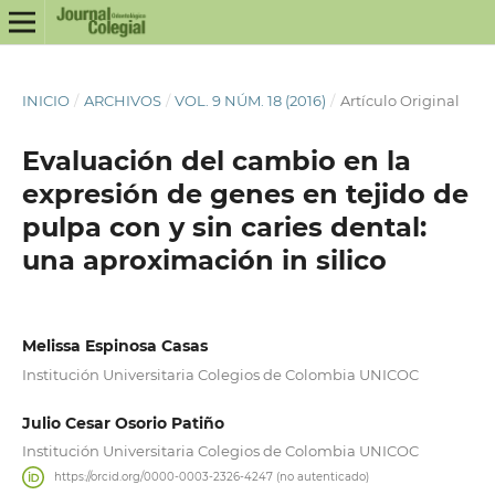
INICIO
/
ARCHIVOS
/
VOL. 9 NÚM. 18 (2016)
/
Artí­culo Original
Evaluación del cambio en la
expresión de genes en tejido de
pulpa con y sin caries dental:
una aproximación in silico
Melissa Espinosa Casas
Institución Universitaria Colegios de Colombia UNICOC
Julio Cesar Osorio Patiño
Institución Universitaria Colegios de Colombia UNICOC
https://orcid.org/0000-0003-2326-4247 (no autenticado)