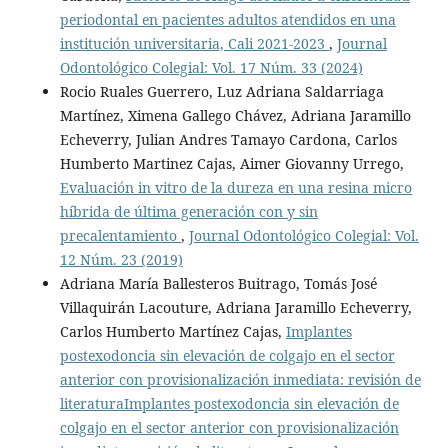
periodontal en pacientes adultos atendidos en una
institución universitaria, Cali 2021-2023
,
Journal
Odontológico Colegial: Vol. 17 Núm. 33 (2024)
Rocio Ruales Guerrero, Luz Adriana Saldarriaga
Martínez, Ximena Gallego Chávez, Adriana Jaramillo
Echeverry, Julian Andres Tamayo Cardona, Carlos
Humberto Martinez Cajas, Aimer Giovanny Urrego,
Evaluación in vitro de la dureza en una resina micro
hí­brida de última generación con y sin
precalentamiento
,
Journal Odontológico Colegial: Vol.
12 Núm. 23 (2019)
Adriana María Ballesteros Buitrago, Tomás José
Villaquirán Lacouture, Adriana Jaramillo Echeverry,
Carlos Humberto Martínez Cajas,
Implantes
postexodoncia sin elevación de colgajo en el sector
anterior con provisionalización inmediata: revisión de
literaturaImplantes postexodoncia sin elevación de
colgajo en el sector anterior con provisionalización