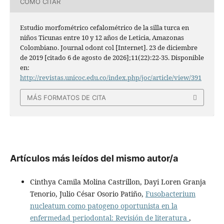
CÓMO CITAR
Estudio morfométrico cefalométrico de la silla turca en
niños Ticunas entre 10 y 12 años de Leticia, Amazonas
Colombiano. Journal odont col [Internet]. 23 de diciembre
de 2019 [citado 6 de agosto de 2026];11(22):22-35. Disponible
en:
http://revistas.unicoc.edu.co/index.php/joc/article/view/391
MÁS FORMATOS DE CITA
Artículos más leídos del mismo autor/a
Cinthya Camila Molina Castrillon, Dayi Loren Granja
Tenorio, Julio César Osorio Patiño,
Fusobacterium
nucleatum como patogeno oportunista en la
enfermedad periodontal: Revisión de literatura
,