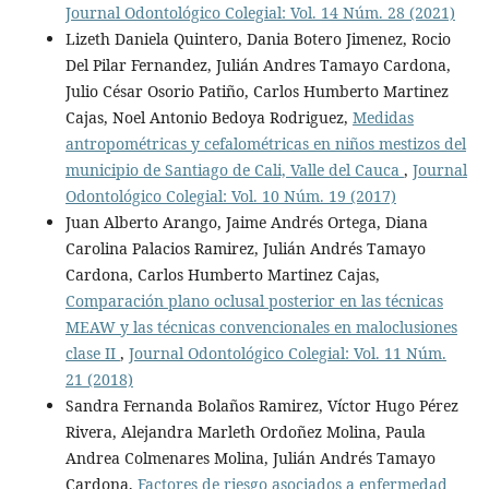
Journal Odontológico Colegial: Vol. 14 Núm. 28 (2021)
Lizeth Daniela Quintero, Dania Botero Jimenez, Rocio
Del Pilar Fernandez, Julián Andres Tamayo Cardona,
Julio César Osorio Patiño, Carlos Humberto Martinez
Cajas, Noel Antonio Bedoya Rodriguez,
Medidas
antropométricas y cefalométricas en niños mestizos del
municipio de Santiago de Cali, Valle del Cauca
,
Journal
Odontológico Colegial: Vol. 10 Núm. 19 (2017)
Juan Alberto Arango, Jaime Andrés Ortega, Diana
Carolina Palacios Ramirez, Julián Andrés Tamayo
Cardona, Carlos Humberto Martinez Cajas,
Comparación plano oclusal posterior en las técnicas
MEAW y las técnicas convencionales en maloclusiones
clase II
,
Journal Odontológico Colegial: Vol. 11 Núm.
21 (2018)
Sandra Fernanda Bolaños Ramirez, Víctor Hugo Pérez
Rivera, Alejandra Marleth Ordoñez Molina, Paula
Andrea Colmenares Molina, Julián Andrés Tamayo
Cardona,
Factores de riesgo asociados a enfermedad