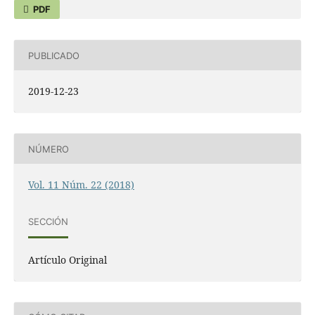
PDF
PUBLICADO
2019-12-23
NÚMERO
Vol. 11 Núm. 22 (2018)
SECCIÓN
Artí­culo Original