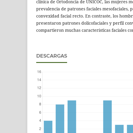
clínica de Ortodoncia de UNICOC, las mujeres 
prevalencia de patrones faciales mesofaciales, pe
convexidad facial recto. En contraste, los hom
presentaron patrones dolicofaciales y perfil co
compartieron muchas características faciales co
DESCARGAS