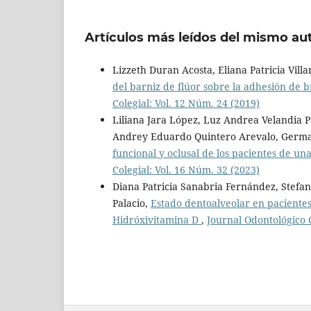
Artículos más leídos del mismo au
Lizzeth Duran Acosta, Eliana Patricia Vil
del barniz de flúor sobre la adhesión de 
Colegial: Vol. 12 Núm. 24 (2019)
Liliana Jara López, Luz Andrea Velandia
Andrey Eduardo Quintero Arevalo, Germ
funcional y oclusal de los pacientes de un
Colegial: Vol. 16 Núm. 32 (2023)
Diana Patricia Sanabria Fernández, Stefan
Palacio,
Estado dentoalveolar en pacientes
Hidróxivitamina D
,
Journal Odontológico C