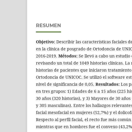
RESUMEN
Objetivo:
Describir las características faciales 
en la clínica de posgrado de Ortodoncia de UNI
2016-2019.
Métodos:
Se llevó a cabo un estudio 
revisando un total de 1049 historias clínicas. La
historias de pacientes que iniciaron tratamiento 
Ortodoncia de UNICOC. Se utilizó el software est
nivel de significancia de 0,05.
Resultados:
Los p
en tres grupos: 1) Edades de 6 a 15 años (225 his
30 años (320 historias), y 3) Mayores de 30 años
y 305 masculinas). Entre los hallazgos relevant
facial mesofacial en mujeres (52,7%) y el dolico
Respecto al perfil facial, el recto fue más comú
mientras que en hombres fue el convexo (43,2%