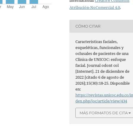
internacional
Creative Commons
Atribución-NoComercial 4.0
.
CÓMO CITAR
Características faciales,
esqueléticas, funcionales y
oclusales de pacientes de una
Clinica de UNICOC: enfoque
facial. Journal odont col
[Internet]. 21 de diciembre de
2022 [citado 6 de agosto de
2026];15(30):18-25. Disponible
en:
https://revistas.unicoc.edu.co/i
dex.php/joc/article/view/434
MÁS FORMATOS DE CITA