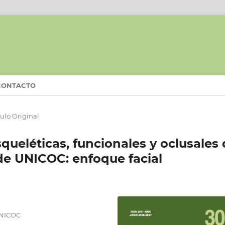
CONTACTO
culo Original
esqueléticas, funcionales y oclusales
de UNICOC: enfoque facial
 UNICOC