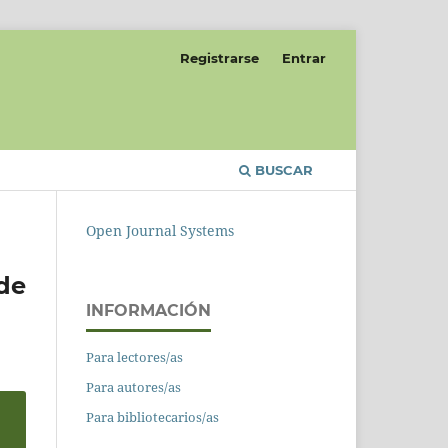
Registrarse
Entrar
BUSCAR
Open Journal Systems
 de
INFORMACIÓN
Para lectores/as
Para autores/as
Para bibliotecarios/as